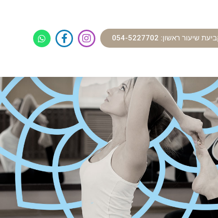
עת שיעור ראשון: 054-5227702