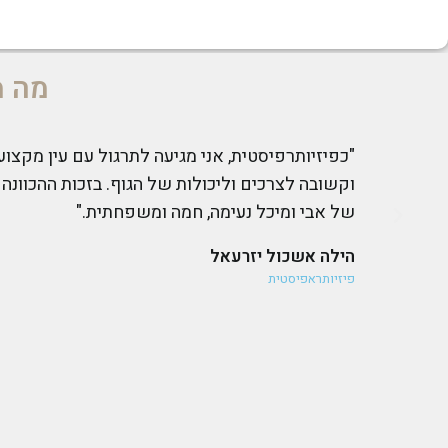
מה מ
"כמעט 20 שנה אני מתרגל יוגה איינגאר בבית
עושה ריסטרט לכל הגוף."
ד"ר בוריס איצקוביץ
רופא שיניים