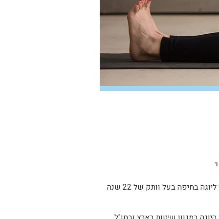
מנהל הסטודיו ליוגה בחיפה בעל וותק של 22 שנה
היוגה במגוון שיטות בארץ ובחו"ל,