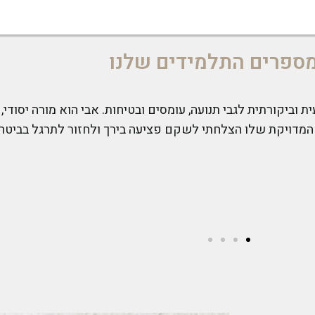
ספרים התלמידים שלנו
 היוגה אצל מיכל ואבי. אני מרגיש שהיוגה תורמת לבריאות שלי — זה 