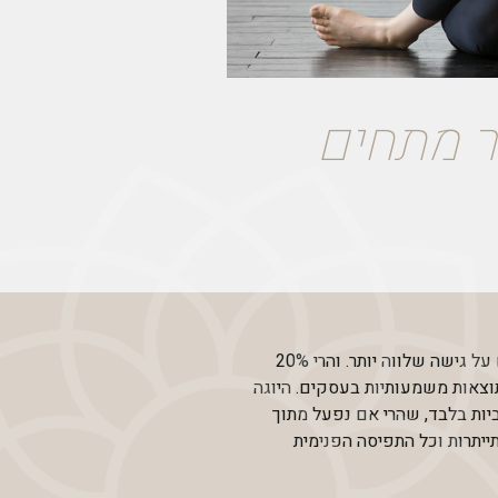
ר מתחים
כל אלה מסייעים לי ליצור סדרי עדיפויות שנשענים על גישה שלווה יותר. והרי 20%
וצאות משמעותיות בעסקים. היוגה
יות בלבד, שהרי אם נפעל מתוך
יתרות וכל התפיסה הפנימית