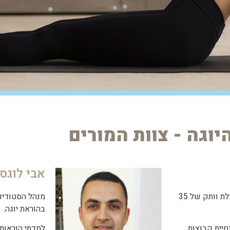
יוגה - צוות המורים
אבי לוגסי
מורה מוסמכת בשיטת איינגאר בעלת וותק של 35
בהוראת יוגה.
חיית קבוצות
למדתי הוראות 