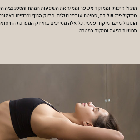
תרגול איכותי וממוקד משפר וממגר את השפעות המתח והסטגנציה הפיז
סירקולצייה של דם, סחיטת עודפי נוזלים, חיזוק הגוף והרפיית האיזורי
התרגול מייצר מיקוד פנימי. כל אלה מסייעים בחיזוק המערכת החיסונ
תחושת רגיעה ומיקוד במטרה.