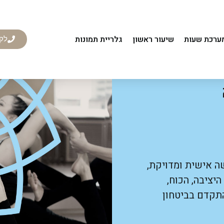
ערכת שעות
שיעור ראשון
גלריית תמונות
לקבי
שה אישית ומדויקת,
יציבה, הכוח,
תקדם בביטחון