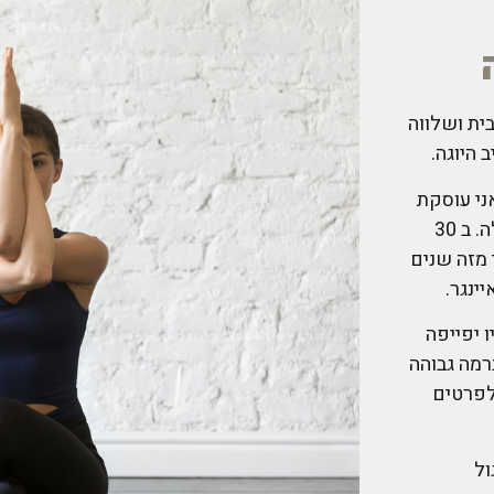
ית ושלווה
 היוגה.
ני עוסקת
בהוראת היוגה מעל 35 שנה. היוגה היא לי דרך חיים ואהבה גדולה. ב 30
 מזה שנים
ינגר.
ו יפייפה
רמה גבוהה
לפרטים
ול