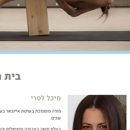
בית ה
מיכל לסרי
שנים.
בעלת תואר בעבודה סוציאלית והנ