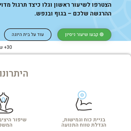
הצטרפו לשיעור ראשון וגלו כיצד תרגול מדוי
ההרגשה שלכם – בגוף ובנפש.
🟢 קבעו שיעור ניסיון
עוד על בית היוגה
30+ שנות ניסיון | מאות תלמידים | מורים מוסמכים
…
היתרונו
בניית כוח וגמישות,
שיפור היציבה
הגדלת טווח התנועה
המשק